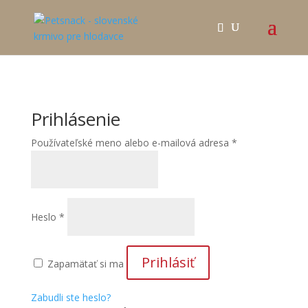
Prihlásenie
Povinné
Používateľské meno alebo e-mailová adresa
*
Povinné
Heslo
*
Prihlásiť
Zapamätať si ma
Zabudli ste heslo?