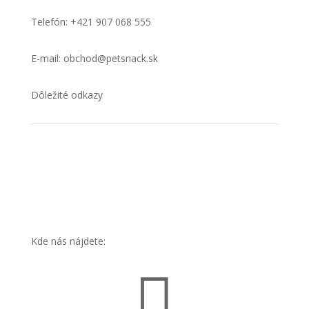
Telefón: +421 907 068 555
E-mail: obchod@petsnack.sk
Dôležité odkazy
Ochrana osobných údajov
Cookies
Kde nás nájdete:
