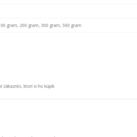
100 gram, 200 gram, 300 gram, 500 gram
ákazníci, ktorí si ho kúpili.