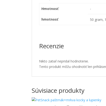
Hmotnosť
-
hmotnosť
50 gram, 
Recenzie
Nikto zatiaľ nepridal hodnotenie.
Tento produkt môžu ohodnotiť len prihlásení z
Súvisiace produkty