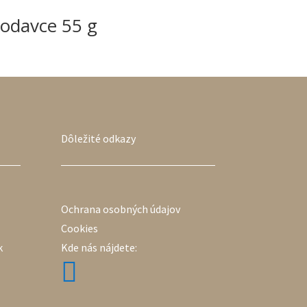
lodavce 55 g
Dôležité odkazy
Ochrana osobných údajov
Cookies
k
Kde nás nájdete:
