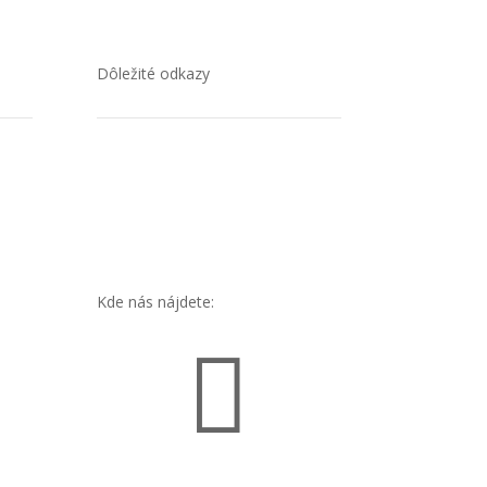
Dôležité odkazy
Ochrana osobných údajov
Cookies
Kde nás nájdete:
